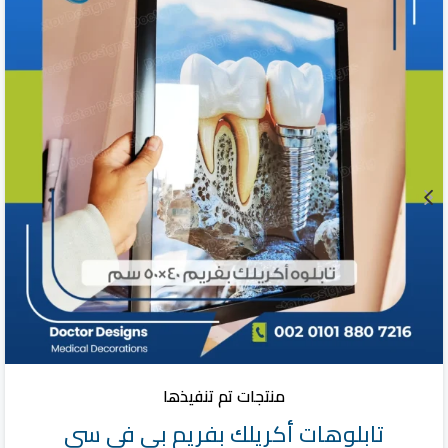
منتجات تم تنفيذها
تابلوهات أكريلك بفريم بى فى سى