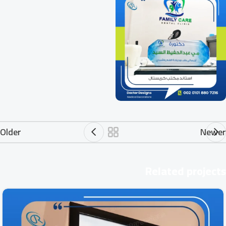
Older
Newer
Related projects