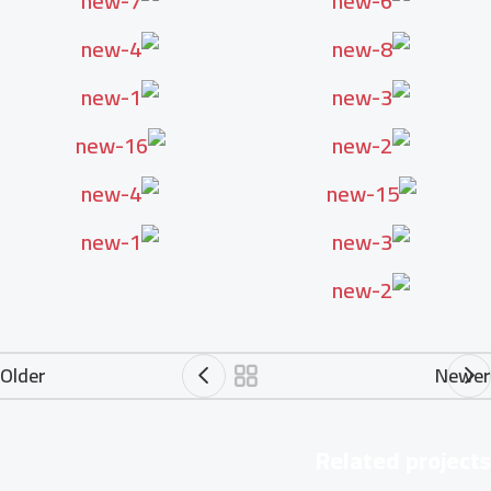
Older
Newer
Related projects