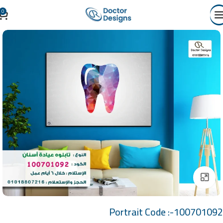
0
Click to enlarge
Portrait Code :-100701092