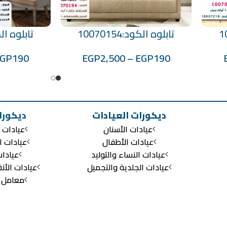
تابلوه الكود:10070154
تابلوه الكود:0
تحديد أحد الخيارات
تحديد أحد الخيارات
EGP
190
EGP
2,500
–
EGP
190
ديكورات العيادات
ديكورا
عيادات الأسنان
عيادات ا
عيادات الأطفال
عيادات ا
عيادات النساء والتوليد
عيادا
عيادات الجلدية والتجميل
عيادات الأن
معامل ال