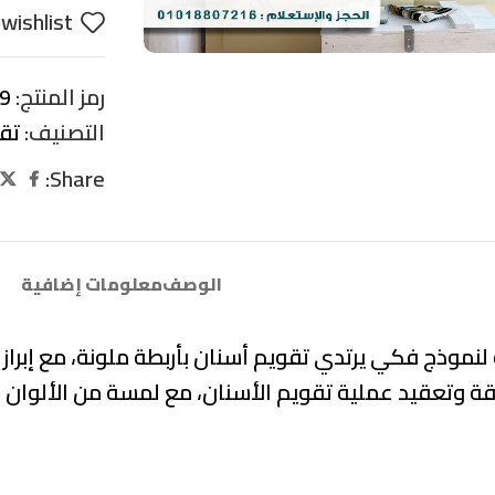
wishlist
رمز المنتج:
9
التصنيف:
تق
Share:
الوصف
معلومات إضافية
نموذج فكي يرتدي تقويم أسنان بأربطة ملونة، مع إبراز 
 وتعقيد عملية تقويم الأسنان، مع لمسة من الألوان ال