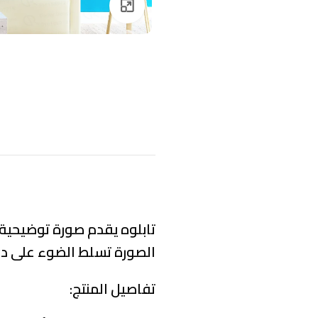
Click to enlarge
تابلوه يقدم صورة توضيحية ل
الصورة تسلط الضوء على دقة
تفاصيل المنتج: