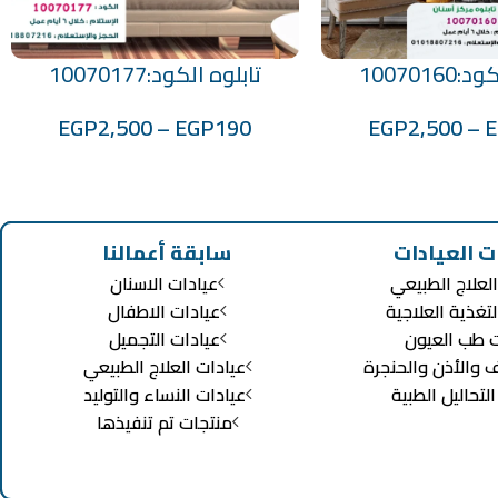
1007016
تابلوه الكود:10070177
تحديد أحد الخيارات
EGP
2,500
–
EGP
190
EGP
2,500
–
ت العيادات
سابقة أعمالنا
لعلاج الطبيعي
عيادات الاسنان
لتغذية العلاجية
عيادات الاطفال
ت طب العيون
عيادات التجميل
ف والأذن والحنجرة
عيادات العلاج الطبيعي
تحاليل الطبية
عيادات النساء والتوليد
منتجات تم تنفيذها