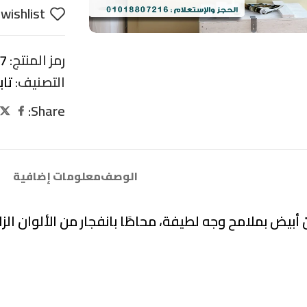
wishlist
رمز المنتج:
1-1-1
التصنيف:
تا
Share:
الوصف
معلومات إضافية
 أبيض بملامح وجه لطيفة، محاطًا بانفجار من الألوان الزا