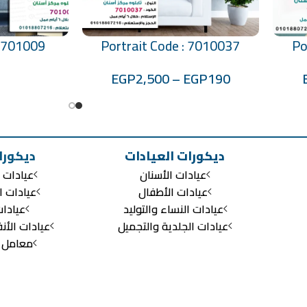
: 701009
Portrait Code : 7010037
Po
تحديد أحد الخيارات
تحديد أحد الخيارات
EGP
2,500
–
EGP
190
ديكورات العيادات
ديكورا
عيادات الأسنان
عيادات ا
عيادات الأطفال
عيادات ا
عيادات النساء والتوليد
عيادا
عيادات الجلدية والتجميل
عيادات الأن
معامل ال