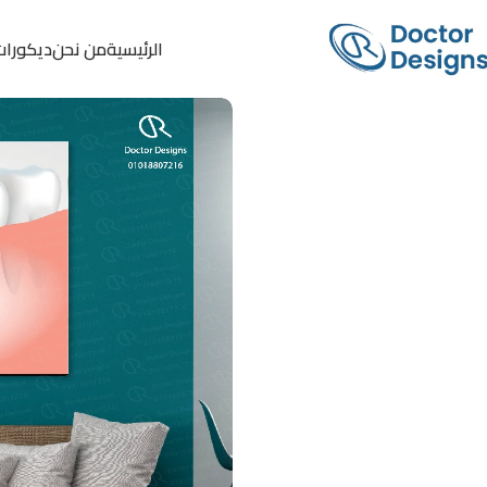
الرئيسية
من نحن
ديكورات