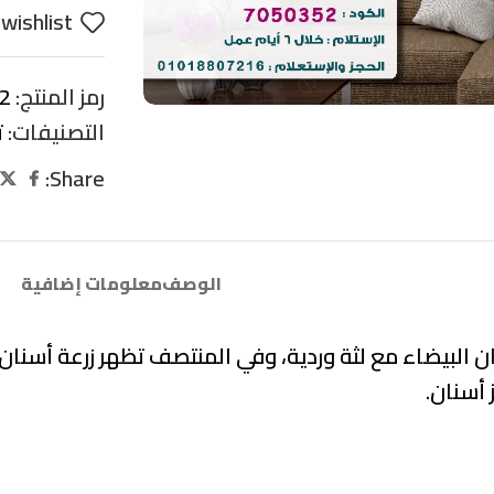
wishlist
رمز المنتج:
2
التصنيفات:
ت
Share:
الوصف
معلومات إضافية
ان البيضاء مع لثة وردية، وفي المنتصف تظهر زرعة أسنا
أسنان.