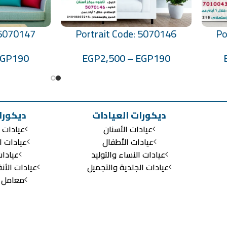
 5070147
Portrait Code: 5070146
Po
تحديد أحد الخيارات
تحديد أحد الخيارات
EGP
190
EGP
2,500
–
EGP
190
ديكورات العيادات
ديكورا
عيادات الأسنان
عيادات ا
عيادات الأطفال
عيادات ا
عيادات النساء والتوليد
عيادا
عيادات الجلدية والتجميل
عيادات الأن
معامل ال