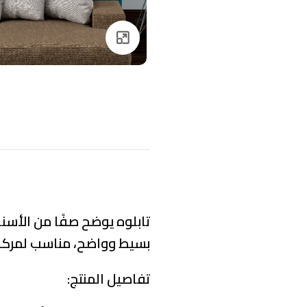
Click to enlarge
تابلوه يوضح صفًا من الأسن
بسيط وواضح، مناسب لمركز 
تفاصيل المنتج: