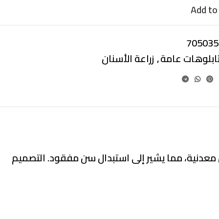
Add to 
705035
ابلوهات عامة
,
زراعة الأسنان
ن معدنية، مما يشير إلى استبدال سن مفقود. التصميم