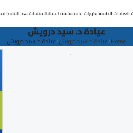
 العيادات الطبية
ديكورات عامة
سابقة اعمالنا
المنتجات بعد التنفيذ
المد
عيادة د. سيد درويش
Home
عيادة د. سيد درويش
عيادة د. سيد درويش