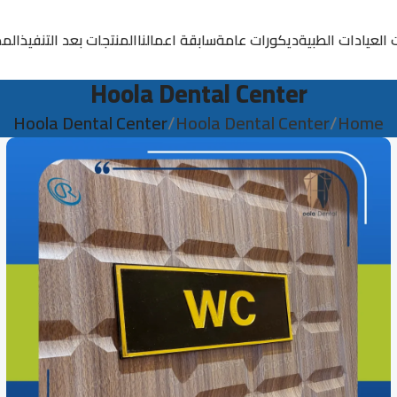
 العيادات الطبية
ديكورات عامة
سابقة اعمالنا
المنتجات بعد التنفيذ
المد
Hoola Dental Center
Hoola Dental Center
Hoola Dental Center
Home