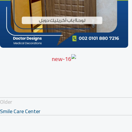
Older
Smile Care Center