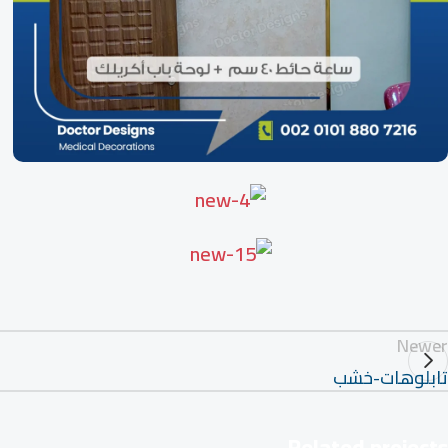
Newer
تابلوهات-خشب
Related projects