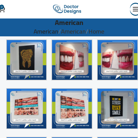
0
American
American
American
Home