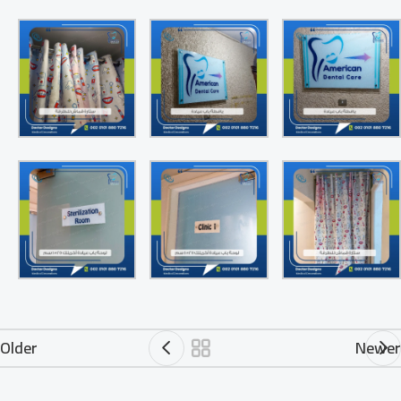
Older
Newer