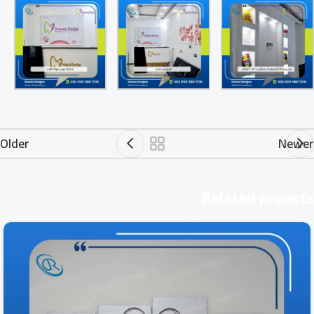
Older
Newer
Related projects