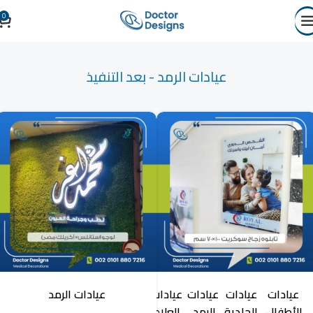
0
عيادات الرمد - بعد التنفيذ
عيادات
عيادات
عيادات
عيادات
عيادات
عيادات الرمد
الأطفال
الجلدية
الرمد
العلاج
النساء