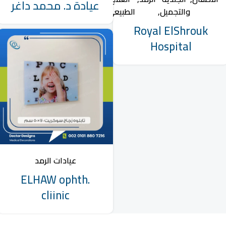
عيادة د. محمد داغر
والتجميل
الطبيعى
والتوليد
Royal ElShrouk
Hospital
عيادات الرمد
ELHAW ophth.
cliinic