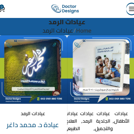
0
عيادات الرمد
Home
عيادات الرمد
عيادات
عيادات
عيادات
عيادات
عيادات
عيادات الرمد
الأطفال
الجلدية
الرمد
العلاج
النساء
عيادة د. محمد داغر
والتجميل
الطبيعى
والتوليد