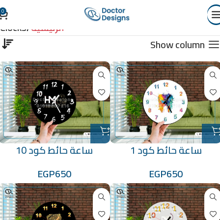
0
Clocks
الرئيسية
Clocks
Show column
ساعة حائط كود 1
ساعة حائط كود 10
EGP
650
EGP
650