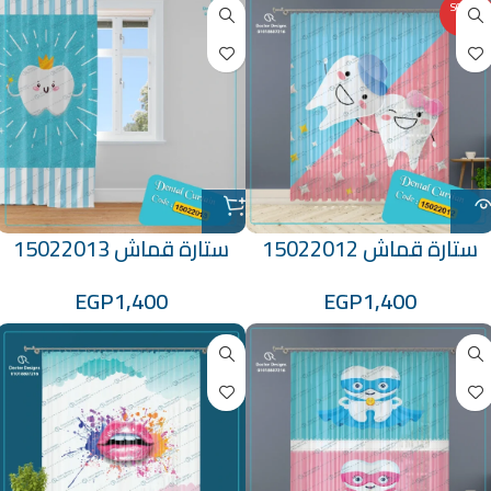
SOLD O
UT
ستارة قماش 15022012
ستارة قماش 15022013
EGP
1,400
EGP
1,400