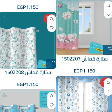
EGP
1,150
SOLD O
UT
ستارة قماش 1502207
EGP
1,150
ستارة قماش 1502208
SOLD O
EGP
1,150
UT