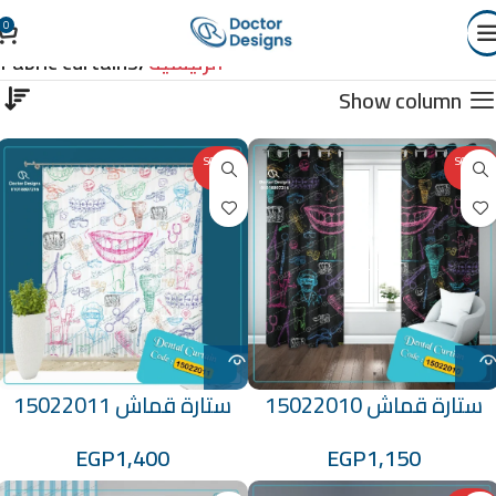
0
Fabric curtains
الرئيسية
Fabric curtains
Show column
SOLD O
SOLD O
UT
UT
ستارة قماش 15022010
ستارة قماش 15022011
EGP
1,400
EGP
1,150