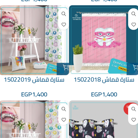
ستارة قماش 15022018
ستارة قماش 15022019
EGP
1,400
EGP
1,400
SOLD O
UT