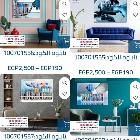
تابلوه الكود:100701556
تابلوه الكود:100701555
EGP
2,500
–
EGP
190
EGP
2,500
–
EGP
190
تابلوه الكود:100701557