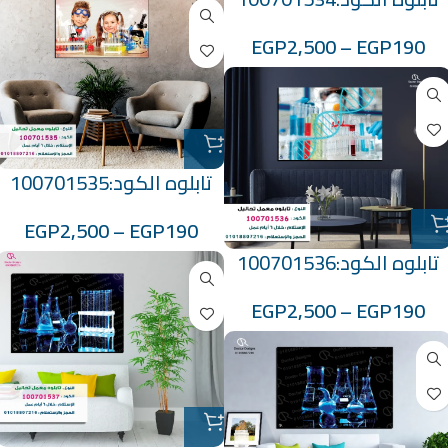
EGP
2,500
–
EGP
190
تابلوه الكود:100701535
EGP
2,500
–
EGP
190
تابلوه الكود:100701536
EGP
2,500
–
EGP
190