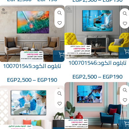
تابلوه الكود:100701546
تابلوه الكود:100701545
EGP
2,500
–
EGP
190
EGP
2,500
–
EGP
190