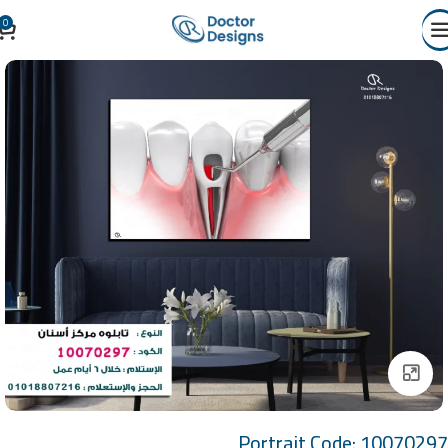
0
Click to enlarge
Portrait Code: 10070297