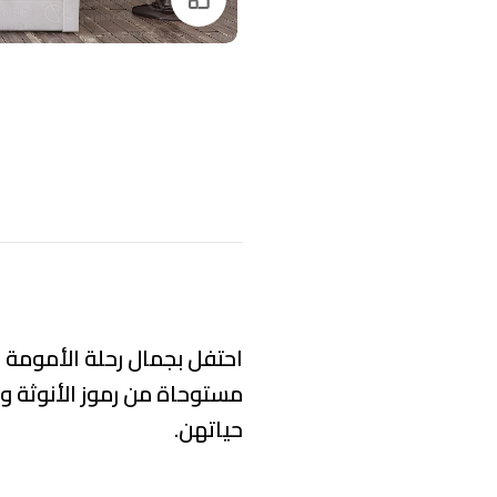
احتفل بجمال رحلة الأمومة م
مستوحاة من رموز الأنوثة و
حياتهن.