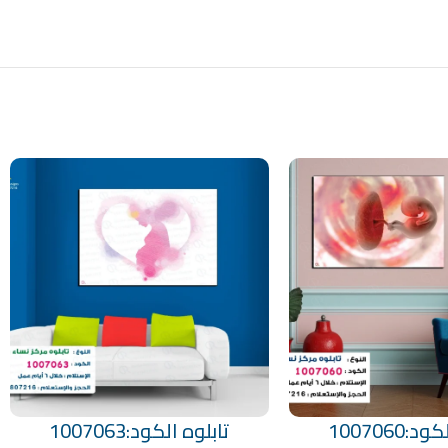
:1007060
تابلوه الكود:1007063
تحديد أحد الخيارات