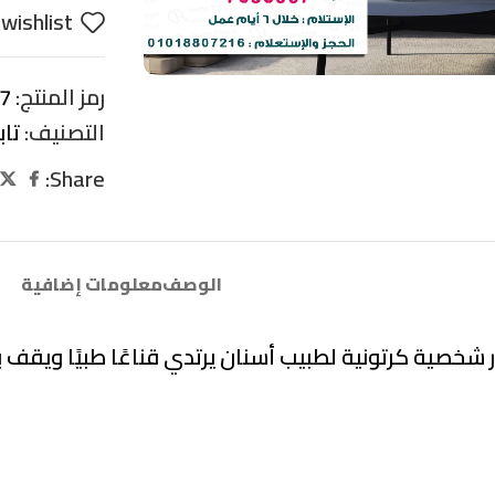
wishlist
رمز المنتج:
-1
التصنيف:
تا
Share:
الوصف
معلومات إضافية
ر شخصية كرتونية لطبيب أسنان يرتدي قناعًا طبيًا ويقف