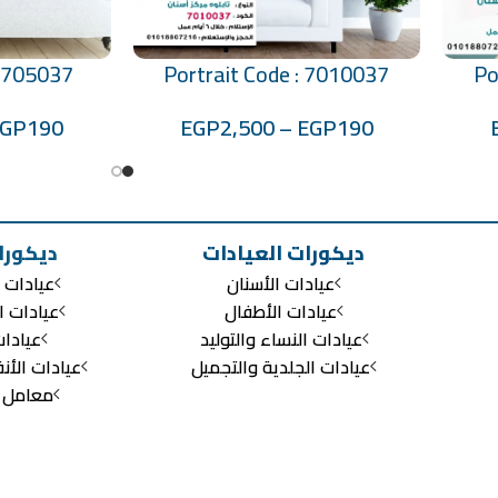
: 705037
Portrait Code : 7010037
Po
تحديد أحد الخيارات
تحديد أحد الخيارات
EGP
190
EGP
2,500
–
EGP
190
ديكورات العيادات
ديكورا
عيادات الأسنان
عيادات ا
عيادات الأطفال
عيادات ا
عيادات النساء والتوليد
عيادا
عيادات الجلدية والتجميل
عيادات الأن
معامل ال