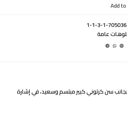
Add to 
7050367-1-3-1
بلوهات عامة
 بجانب سن كرتوني كبير مبتسم وسعيد، في إشارة