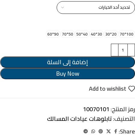
اختر مقاس البرواز
90*60
50*70
40*50
30*40
20*30
100*70
إضافة إلى السلة
Buy Now
Add to wishlist
رمز المنتج:
10070101
التصنيف:
تابلوهات عيادات المسالك
Share: