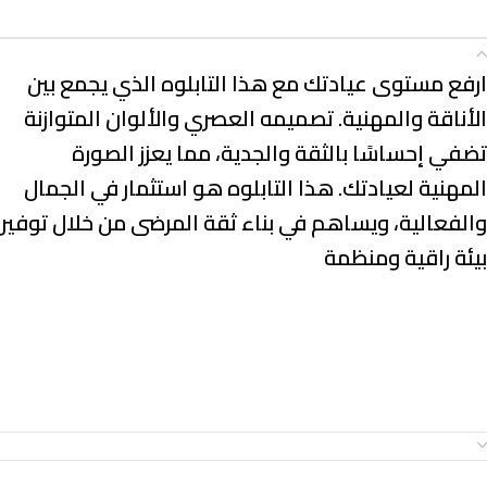
الوصف
ارفع مستوى عيادتك مع هذا التابلوه الذي يجمع بين
الأناقة والمهنية. تصميمه العصري والألوان المتوازنة
تضفي إحساسًا بالثقة والجدية، مما يعزز الصورة
المهنية لعيادتك. هذا التابلوه هو استثمار في الجمال
والفعالية، ويساهم في بناء ثقة المرضى من خلال توفير
بيئة راقية ومنظمة
معلومات إضافية