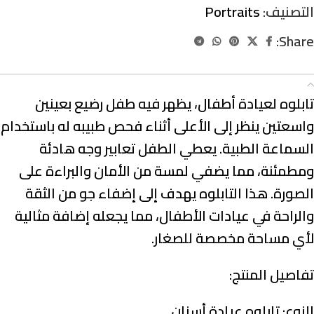
التصنيف:
Portraits
Share:
الوصف
تابلوه لعيادة أطفال، يظهر فيه طفل رضيع بعينين
واسعتين ينظر إلى الأعلى أثناء فحص طبيبه له باستخدام
السماعة الطبية. يعطي الطفل تعابير وجه هادئة
ومطمئنة، مما يضفي لمسة من الأمان والبراءة على
الصورة. هذا التابلوه يهدف إلى إضفاء جو من الثقة
والراحة في عيادات الأطفال، مما يجعله إضافة مثالية
لأي مساحة مخصصة للصغار.
تفاصيل المنتج:
النوع:
تابلوه عيادة أسنان