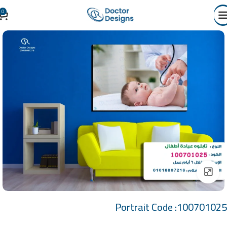
0
Click to enlarge
Portrait Code :100701025