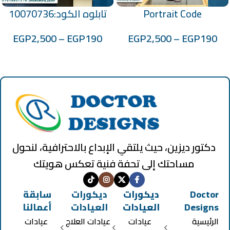
Portrait Code
تابلوه الكود:10070736
:100701030
EGP
2,500
–
EGP
190
EGP
2,500
–
EGP
190
دكتور ديزين، حيث يلتقي الإبداع بالاحترافية، لنحول
مساحتك إلى تحفة فنية تعكس هويتك
Doctor
ديكورات
ديكورات
سابقة
Designs
العيادات
العيادات
أعمالنا
الرئيسية
عيادات
عيادات العلاج
عيادات