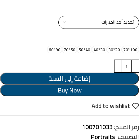
خامة التابلوة
اختر مقاس البرواز
90*60
50*70
40*50
30*40
20*30
100*70
إضافة إلى السلة
Buy Now
Add to wishlist
رمز المنتج:
100701033
التصنيف:
Portraits