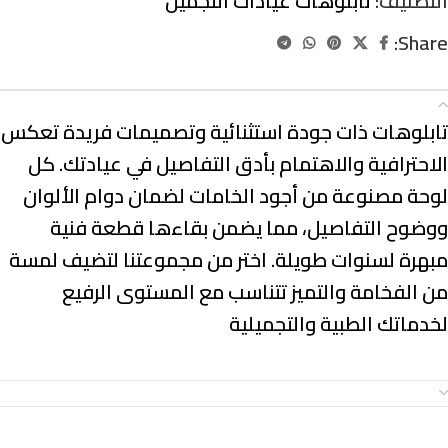
التصنيف:
تابلوهات عيادات التجميل
Share:
الوصف
تابلوهات ذات
جودة استثنائية وتصميمات فريدة
تعكس
الاحترافية والاهتمام بأدق التفاصيل في عيادتك. كل
لوحة مصنوعة من
أجود الخامات
لضمان دوام الألوان
ووضوح التفاصيل، مما يضمن بقاءها قطعة فنية
مبهرة لسنوات طويلة. اختر من مجموعتنا لتضيف
لمسة
من الفخامة والتميز
تتناسب مع المستوى الرفيع
لخدماتك الطبية والتجميلية
معلومات إضافية