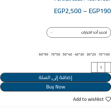
EGP
2,500
–
EGP
190
خامة التابلوة
اختر مقاس البرواز
90*60
50*70
40*50
30*40
20*30
100*70
إضافة إلى السلة
Buy Now
Add to wishlist