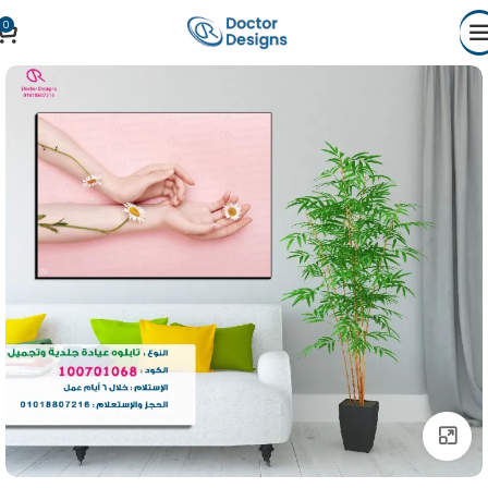
0
Click to enlarge