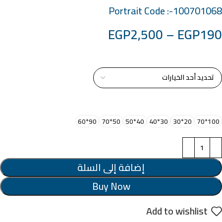
Portrait Code :-100701068
EGP
2,500
–
EGP
190
خامة التابلوة
اختر مقاس البرواز
90*60
50*70
40*50
30*40
20*30
100*70
إضافة إلى السلة
Buy Now
Add to wishlist