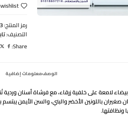
wishlist
رمز المنتج:
3
التصنيف:
تا
Share:
الوصف
معلومات إضافية
ة بيضاء لامعة على خلفية زرقاء، مع فرشاة أسنان وردية
نان صغيران باللونين الأخضر والبني، والسن الأيمن يبتسم 
 ونظافتها.