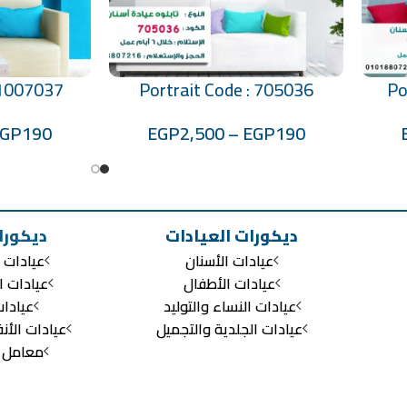
 1007037
Portrait Code : 705036
Po
تحديد أحد الخيارات
تحديد أحد الخيارات
EGP
190
EGP
2,500
–
EGP
190
ديكورات العيادات
ديكورا
عيادات الأسنان
عيادات ا
عيادات الأطفال
عيادات ا
عيادات النساء والتوليد
عيادا
عيادات الجلدية والتجميل
عيادات الأن
معامل ال