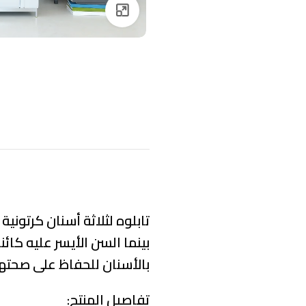
Click to enlarge
تابلوه لثلاثة أسنان كرتوني
بينما السن الأيسر عليه كائ
بالأسنان للحفاظ على صحتها
تفاصيل المنتج: