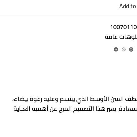
Add to 
10070110
بلوهات عامة
 تُنظف السن الأوسط الذي يبتسم وعليه رغوة بيضاء،
بسعادة. يعبر هذا التصميم المرح عن أهمية العناية