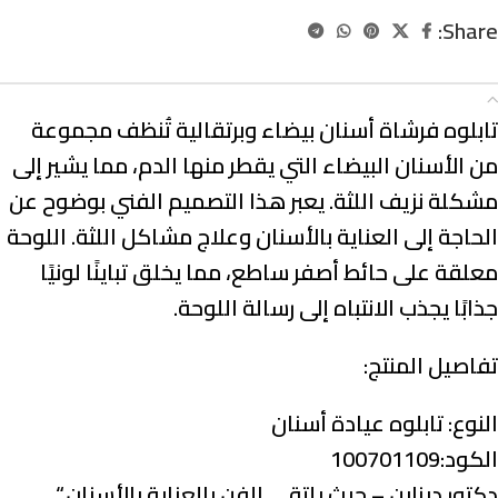
Share:
الوصف
تابلوه فرشاة أسنان بيضاء وبرتقالية تُنظف مجموعة
من الأسنان البيضاء التي يقطر منها الدم، مما يشير إلى
مشكلة نزيف اللثة. يعبر هذا التصميم الفني بوضوح عن
الحاجة إلى العناية بالأسنان وعلاج مشاكل اللثة. اللوحة
معلقة على حائط أصفر ساطع، مما يخلق تباينًا لونيًا
جذابًا يجذب الانتباه إلى رسالة اللوحة.
تفاصيل المنتج:
النوع:
تابلوه عيادة أسنان
الكود:100701109
دكتور ديزاين – حيث يلتقي الفن بالعناية بالأسنان.
“