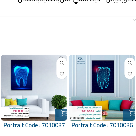
معلومات إضافية
منتجات ذات صلة
Portrait Code : 7010037
Portrait Code : 7010036