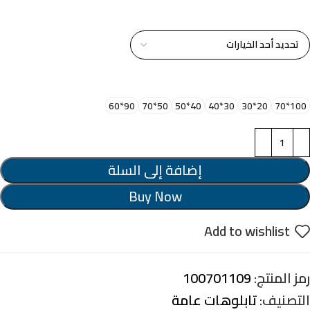
خامة التابلوة
اختر مقاس البرواز
90*60
50*70
40*50
30*40
20*30
100*70
إضافة إلى السلة
Buy Now
Add to wishlist
رمز المنتج:
100701109
التصنيف:
تابلوهات عامة