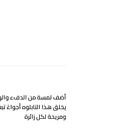
أضف لمسة من الدفء والهدوء 
يخلق هذا التابلوه أجواءً تب
ومريحة لكل زائرة