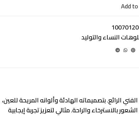
Add to 
10070120
لوهات النساء والتوليد
ني الرائع. بتصميماته الهادئة وألوانه المريحة للعين،
عور بالاسترخاء والراحة. مثالي لتعزيز تجربة إيجابية