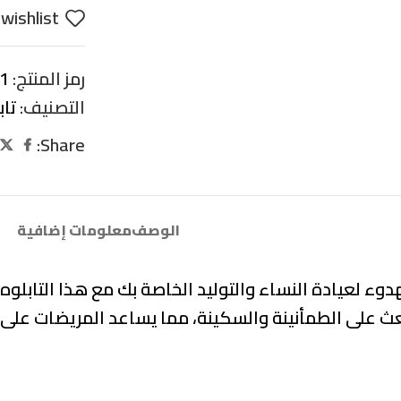
wishlist
رمز المنتج:
1
التصنيف:
تاب
Share:
الوصف
معلومات إضافية
لعيادة النساء والتوليد الخاصة بك مع هذا التابلوه الف
عث على الطمأنينة والسكينة، مما يساعد المريضات على الش