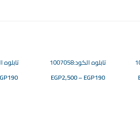
تابلوه الكود:1007058
تابلوه الكود
تحديد أحد الخيارات
تحديد أحد الخيارات
EGP
190
EGP
2,500
–
EGP
190