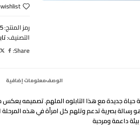
wishlist
رمز المنتج:
5
التصنيف:
تاب
Share:
الوصف
معلومات إضافية
 حياة جديدة مع هذا التابلوه الملهم. تصميمه يعكس جوهر
 رسالة بصرية تدعم وتلهم كل امرأة في هذه المرحلة ال
يئة داعمة ومرحبة