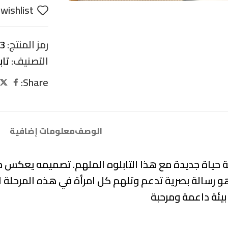
wishlist
رمز المنتج:
3
التصنيف:
تاب
Share:
الوصف
معلومات إضافية
 حياة جديدة مع هذا التابلوه الملهم. تصميمه يعكس جوهر
 رسالة بصرية تدعم وتلهم كل امرأة في هذه المرحلة ال
يئة داعمة ومرحبة