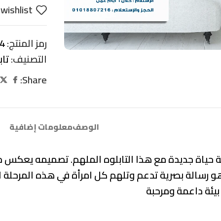
wishlist
رمز المنتج:
4
التصنيف:
تاب
Share:
الوصف
معلومات إضافية
 حياة جديدة مع هذا التابلوه الملهم. تصميمه يعكس جوهر
 رسالة بصرية تدعم وتلهم كل امرأة في هذه المرحلة ال
يئة داعمة ومرحبة