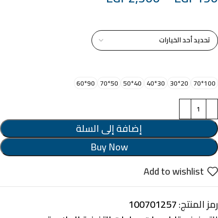
خامة التابلوة
اختر مقاس البرواز
90*60
50*70
40*50
30*40
20*30
100*70
إضافة إلى السلة
Buy Now
Add to wishlist
رمز المنتج:
100701257