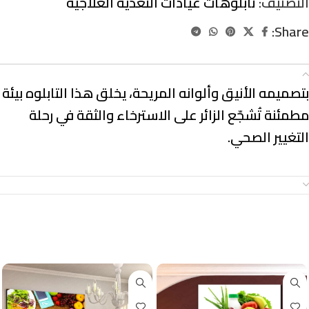
التصنيف:
تابلوهات عيادات التغذية العلاجية
Share:
الوصف
بتصميمه الأنيق وألوانه المريحة، يخلق هذا التابلوه بيئة
مطمئنة تُشجّع الزائر على الاسترخاء والثقة في رحلة
التغيير الصحي.
معلومات إضافية
منتجات ذات صلة