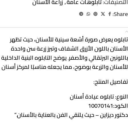
التصنيفات:
تابلوهات عامة
,
زراعة الأسنان
Share:
الوصف
تابلوه يعرض صورة أشعة سينية للأسنان، حيث تظهر
الأسنان باللون الأزرق الشفاف وتبرز زرعة سن واحدة
باللونين البرتقالي والأصفر. يوضح التابلوه البنية الداخلية
للأسنان والزرعة بوضوح، مما يجعله مناسبًا لمركز أسنان
تفاصيل المنتج:
النوع:
تابلوه عيادة أسنان
الكود:10070141
دكتور ديزاين – حيث يلتقي الفن بالعناية بالأسنان.
“