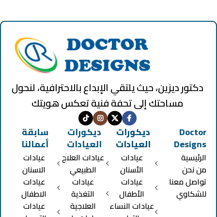
دكتور ديزين، حيث يلتقي الإبداع بالاحترافية، لنحول
مساحتك إلى تحفة فنية تعكس هويتك
Doctor
ديكورات
ديكورات
سابقة
Designs
العيادات
العيادات
أعمالنا
الرئيسية
عيادات
عيادات العلاج
عيادات
من نحن
الأسنان
الطبيعي
الاسنان
تواصل معنا
عيادات
عيادات
عيادات
للشكاوي
الأطفال
التغذية
الاطفال
عيادات النساء
العلاجية
عيادات