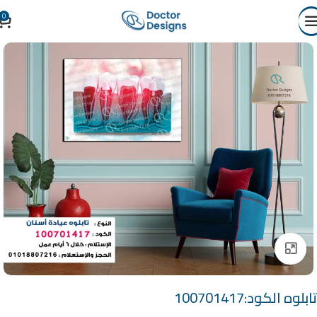
0
Click to enlarge
تابلوه الكود:100701417