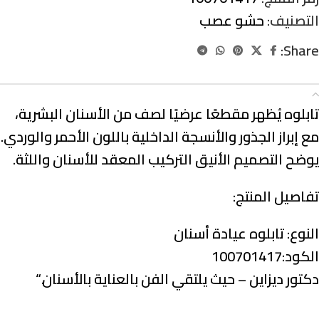
التصنيف:
حشو عصب
Share:
الوصف
تابلوه يُظهر مقطعًا عرضيًا لصف من الأسنان البشرية،
مع إبراز الجذور والأنسجة الداخلية باللون الأحمر والوردي.
يوضح التصميم الأنيق التركيب المعقد للأسنان واللثة.
تفاصيل المنتج:
النوع:
تابلوه عيادة أسنان
الكود:100701417
دكتور ديزاين – حيث يلتقي الفن بالعناية بالأسنان.
“