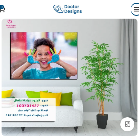
0
Click to enlarge