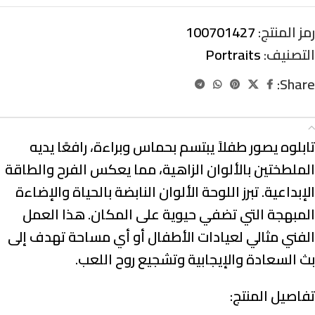
رمز المنتج:
100701427
التصنيف:
Portraits
Share:
الوصف
تابلوه يصور طفلاً يبتسم بحماس وبراءة، رافعًا يديه
الملطختين بالألوان الزاهية، مما يعكس الفرح والطاقة
الإبداعية. تبرز اللوحة الألوان النابضة بالحياة والإضاءة
المبهجة التي تضفي حيوية على المكان. هذا العمل
الفني مثالي لعيادات الأطفال أو أي مساحة تهدف إلى
بث السعادة والإيجابية وتشجيع روح اللعب.
تفاصيل المنتج: