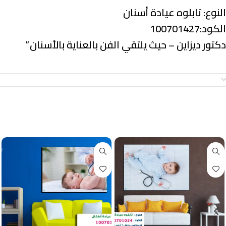
النوع:
تابلوه عيادة أسنان
الكود:100701427
دكتور ديزاين – حيث يلتقي الفن بالعناية بالأسنان.
“
معلومات إضافية
منتجات ذات صلة