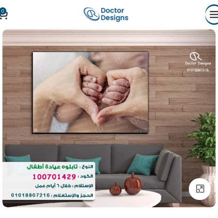
0
Click to enlarge