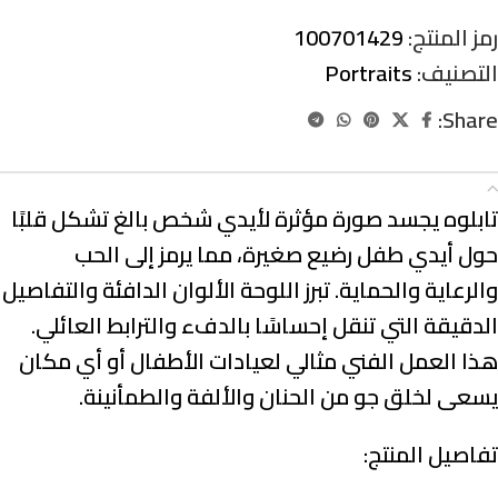
رمز المنتج:
100701429
التصنيف:
Portraits
Share:
الوصف
تابلوه يجسد صورة مؤثرة لأيدي شخص بالغ تشكل قلبًا
حول أيدي طفل رضيع صغيرة، مما يرمز إلى الحب
والرعاية والحماية. تبرز اللوحة الألوان الدافئة والتفاصيل
الدقيقة التي تنقل إحساسًا بالدفء والترابط العائلي.
هذا العمل الفني مثالي لعيادات الأطفال أو أي مكان
يسعى لخلق جو من الحنان والألفة والطمأنينة.
تفاصيل المنتج: