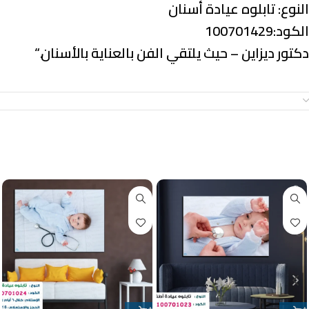
النوع:
تابلوه عيادة أسنان
الكود:100701429
دكتور ديزاين – حيث يلتقي الفن بالعناية بالأسنان.
“
معلومات إضافية
منتجات ذات صلة