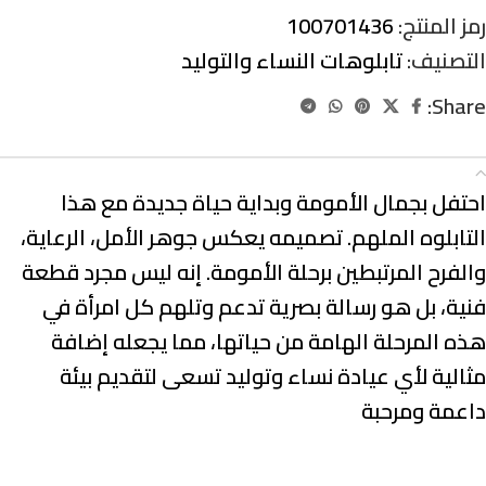
رمز المنتج:
100701436
التصنيف:
تابلوهات النساء والتوليد
Share:
الوصف
احتفل بجمال الأمومة وبداية حياة جديدة مع هذا
التابلوه الملهم. تصميمه يعكس جوهر الأمل، الرعاية،
والفرح المرتبطين برحلة الأمومة. إنه ليس مجرد قطعة
فنية، بل هو رسالة بصرية تدعم وتلهم كل امرأة في
هذه المرحلة الهامة من حياتها، مما يجعله إضافة
مثالية لأي عيادة نساء وتوليد تسعى لتقديم بيئة
داعمة ومرحبة