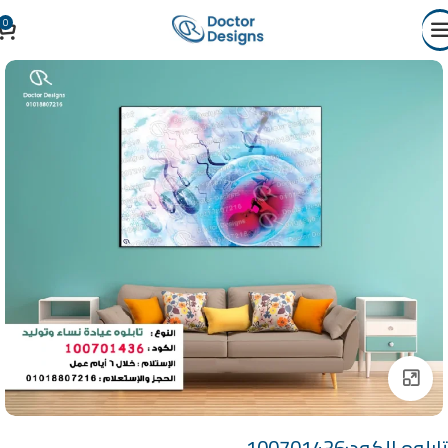
0
Click to enlarge
تابلوه الكود:100701436