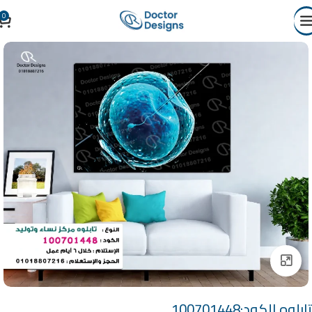
0
Click to enlarge
تابلوه الكود:100701448