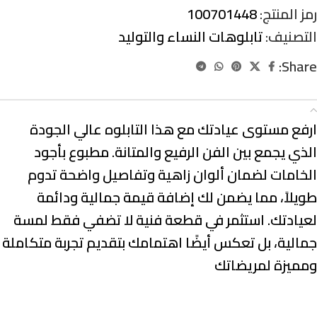
رمز المنتج:
100701448
التصنيف:
تابلوهات النساء والتوليد
Share:
الوصف
ارفع مستوى عيادتك مع هذا التابلوه عالي الجودة
الذي يجمع بين الفن الرفيع والمتانة. مطبوع بأجود
الخامات لضمان ألوان زاهية وتفاصيل واضحة تدوم
طويلاً، مما يضمن لك إضافة قيمة جمالية ودائمة
لعيادتك. استثمر في قطعة فنية لا تضفي فقط لمسة
جمالية، بل تعكس أيضًا اهتمامك بتقديم تجربة متكاملة
ومميزة لمريضاتك