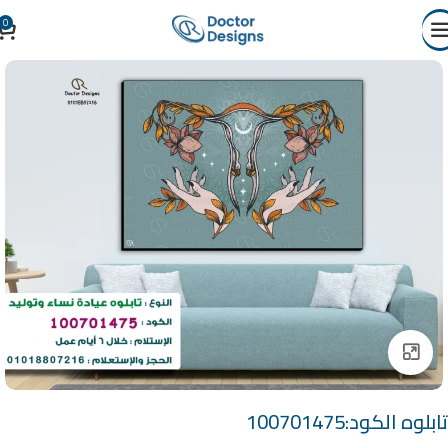
0
Click to enlarge
تابلوه الكود:100701475