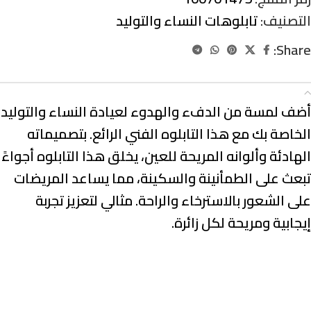
التصنيف:
تابلوهات النساء والتوليد
Share:
الوصف
أضف لمسة من الدفء والهدوء لعيادة النساء والتوليد
الخاصة بك مع هذا التابلوه الفني الرائع. بتصميماته
الهادئة وألوانه المريحة للعين، يخلق هذا التابلوه أجواءً
تبعث على الطمأنينة والسكينة، مما يساعد المريضات
على الشعور بالاسترخاء والراحة. مثالي لتعزيز تجربة
إيجابية ومريحة لكل زائرة.