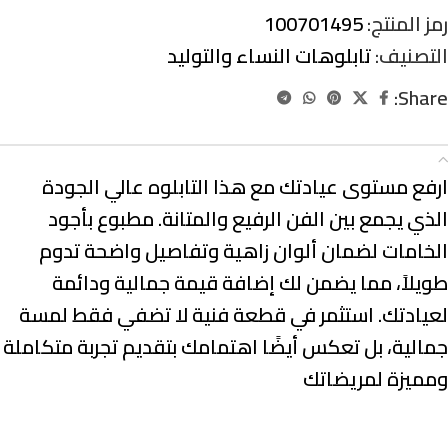
رمز المنتج:
100701495
التصنيف:
تابلوهات النساء والتوليد
Share:
الوصف
ارفع مستوى عيادتك مع هذا التابلوه عالي الجودة
الذي يجمع بين الفن الرفيع والمتانة. مطبوع بأجود
الخامات لضمان ألوان زاهية وتفاصيل واضحة تدوم
طويلاً، مما يضمن لك إضافة قيمة جمالية ودائمة
لعيادتك. استثمر في قطعة فنية لا تضفي فقط لمسة
جمالية، بل تعكس أيضًا اهتمامك بتقديم تجربة متكاملة
ومميزة لمريضاتك