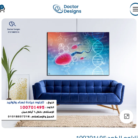
0
Click to enlarge
تابلوه الكود:100701495