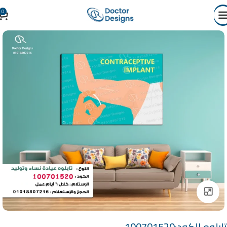
0
Click to enlarge
تابلوه الكود:100701520