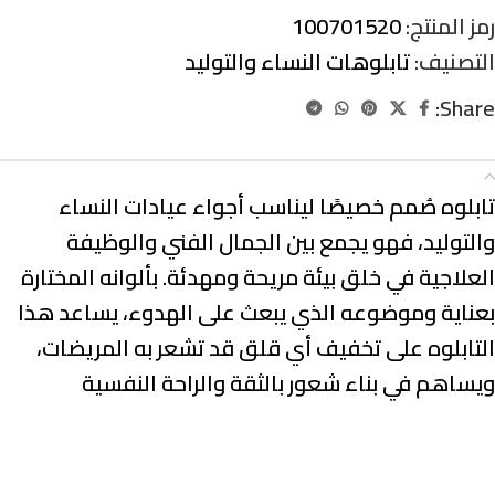
رمز المنتج:
100701520
التصنيف:
تابلوهات النساء والتوليد
Share:
الوصف
تابلوه صُمم خصيصًا ليناسب أجواء عيادات النساء
والتوليد، فهو يجمع بين الجمال الفني والوظيفة
العلاجية في خلق بيئة مريحة ومهدئة. بألوانه المختارة
بعناية وموضوعه الذي يبعث على الهدوء، يساعد هذا
التابلوه على تخفيف أي قلق قد تشعر به المريضات،
ويساهم في بناء شعور بالثقة والراحة النفسية