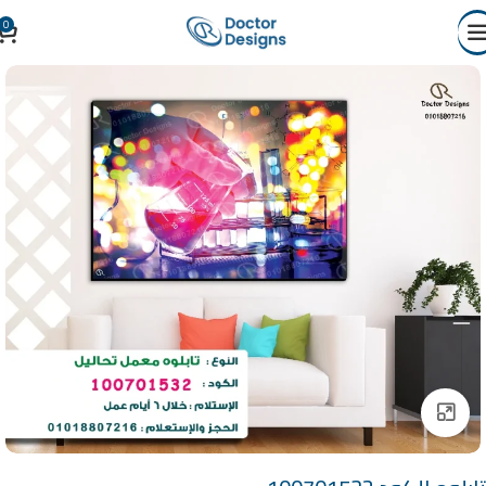
0
Click to enlarge