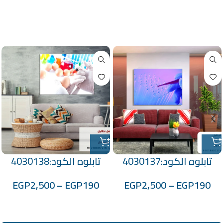
منتجات ذات صلة
تابلوه الكود:4030137
تابلوه الكود:4030138
EGP
2,500
–
EGP
190
EGP
2,500
–
EGP
190