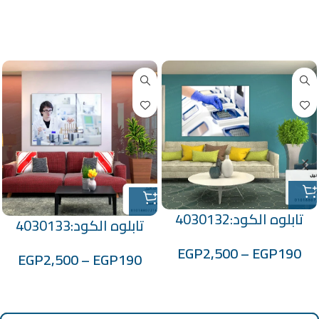
منتجات ذات صلة
تابلوه الكود:4030132
تابلوه الكود:4030133
EGP
2,500
–
EGP
190
EGP
2,500
–
EGP
190