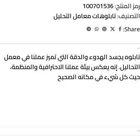
رمز المنتج:
100701536
التصنيف:
تابلوهات معامل التحليل
Share:
الوصف
تابلوه يجسد الهدوء والدقة التي تميز عملنا في معمل
التحاليل. إنه يعكس بيئة عملنا الاحترافية والمنظمة،
حيث كل شيء في مكانه الصحيح
معلومات إضافية