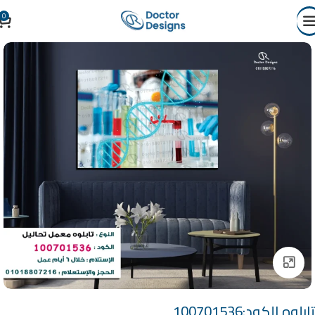
0
Click to enlarge
تابلوه الكود:100701536