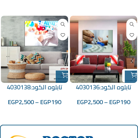
منتجات ذات صلة
تابلوه الكود:4030136
تابلوه الكود:4030138
EGP
2,500
–
EGP
190
EGP
2,500
–
EGP
190