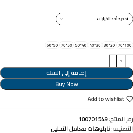
خامة التابلوة
اختر مقاس البرواز
90*60
50*70
40*50
30*40
20*30
100*70
إضافة إلى السلة
Buy Now
Add to wishlist
رمز المنتج:
100701549
التصنيف:
تابلوهات معامل التحليل