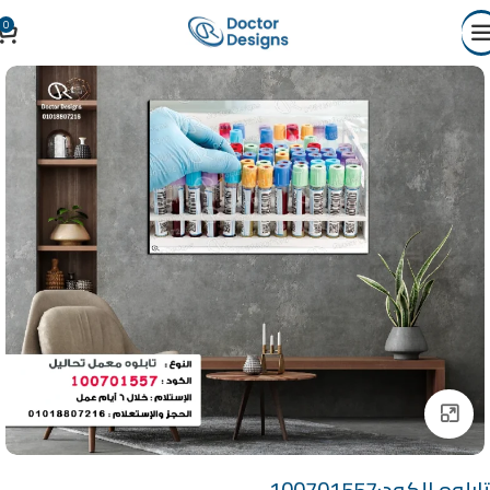
0
Click to enlarge
تابلوه الكود:100701557