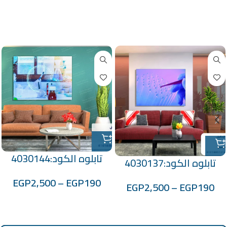
منتجات ذات صلة
تابلوه الكود:4030144
تابلوه الكود:4030137
EGP
2,500
–
EGP
190
EGP
2,500
–
EGP
190