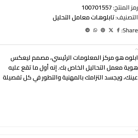
رمز المنتج:
100701557
التصنيف:
تابلوهات معامل التحليل
Share:
الوصف
ابلوه هو مركز المعلومات الرئيسي، مصمم ليعكس
هوية معمل التحاليل الخاص بك. إنه أول ما تقع عليه
عينك، ويجسد التزامك بالمهنية والتطور في كل تفصيلة
معلومات إضافية