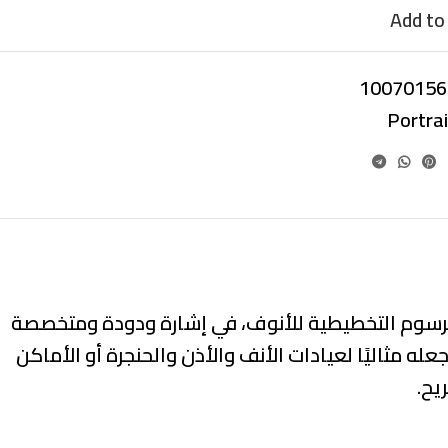
Add to 
10070156
Portra
 الرسوم التخطيطية للأنوف، في إشارة ودودة ومتخصصة
له مثاليًا لعيادات الأنف والأذن والحنجرة أو الأماكن
يح.