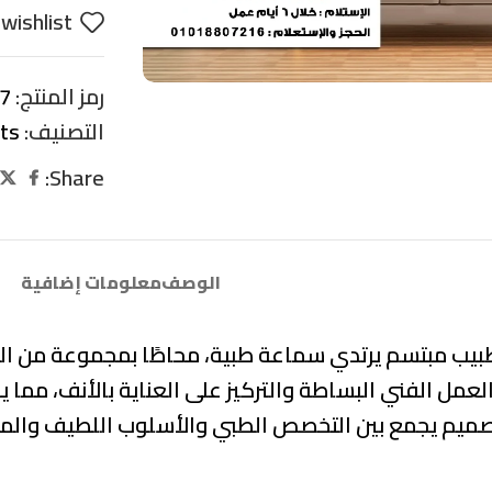
wishlist
رمز المنتج:
7
التصنيف:
its
Share:
الوصف
معلومات إضافية
ًا لطبيب مبتسم يرتدي سماعة طبية، محاطًا بمجموعة من
مل الفني البساطة والتركيز على العناية بالأنف، مما يجع
تصميم يجمع بين التخصص الطبي والأسلوب اللطيف والمر