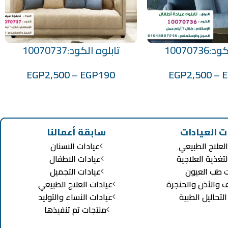
1007073
تابلوه الكود:10070737
تحديد أحد الخيارات
EGP
2,500
–
EGP
190
EGP
2,500
–
ت العيادات
سابقة أعمالنا
لعلاج الطبيعي
عيادات الاسنان
لتغذية العلاجية
عيادات الاطفال
ت طب العيون
عيادات التجميل
ف والأذن والحنجرة
عيادات العلاج الطبيعي
تحاليل الطبية
عيادات النساء والتوليد
منتجات تم تنفيذها