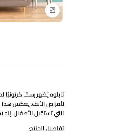
Click to enlarge
تابلوه يُظهر رسمًا كرتوني
لأمراض الأنف. يعكس هذا الع
التي تستقبل الأطفال. إنه 
تفاصيل المنتج: