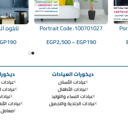
Por
Portrait Code :100701027
تابلوه الكود:6
تحديد أحد الخيارات
تحديد أحد الخيارات
EGP
190
EGP
2,500
–
EGP
190
ديكورات العيادات
ديكورا
عيادات الأسنان
عيادات ا
عيادات الأطفال
عيادات ا
عيادات النساء والتوليد
عيادا
عيادات الجلدية والتجميل
عيادات الأن
معامل ال