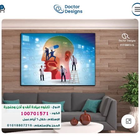
0
Click to enlarge