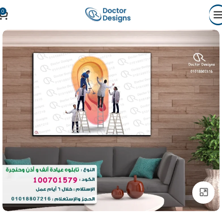
0
Click to enlarge