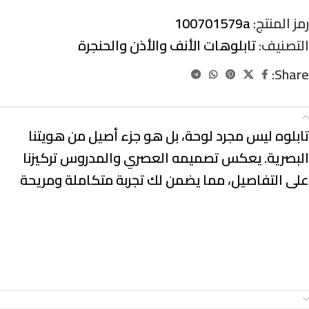
رمز المنتج:
100701579a
التصنيف:
تابلوهات الأنف والأذن والحنجرة
Share:
الوصف
تابلوه ليس مجرد لوحة، بل هو جزء أصيل من هويتنا
البصرية. يعكس تصميمه العصري والمدروس تركيزنا
على التفاصيل، مما يضمن لك تجربة متكاملة ومريحة
معلومات إضافية