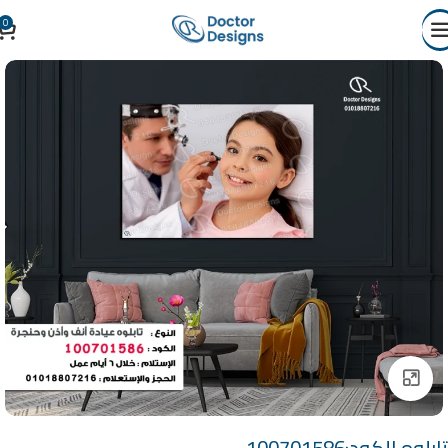
0
Click to enlarge
تابلوه الكود:100701586