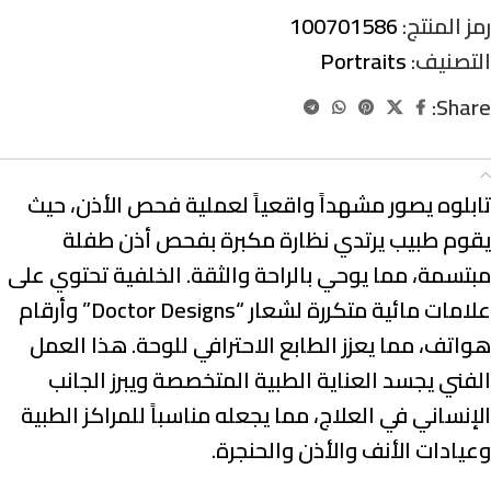
رمز المنتج:
100701586
التصنيف:
Portraits
Share:
الوصف
تابلوه يصور مشهداً واقعياً لعملية فحص الأذن، حيث
يقوم طبيب يرتدي نظارة مكبرة بفحص أذن طفلة
مبتسمة، مما يوحي بالراحة والثقة. الخلفية تحتوي على
علامات مائية متكررة لشعار “Doctor Designs” وأرقام
هواتف، مما يعزز الطابع الاحترافي للوحة. هذا العمل
الفني يجسد العناية الطبية المتخصصة ويبرز الجانب
الإنساني في العلاج، مما يجعله مناسباً للمراكز الطبية
وعيادات الأنف والأذن والحنجرة.