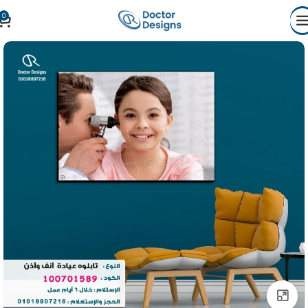
0
Click to enlarge