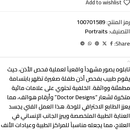
Add to wishlist
رمز المنتج:
100701589
التصنيف:
Portraits
Share:
الوصف
تابلوه يصور مشهداً واقعياً لعملية فحص الأذن، حيث
يقوم طبيب بفحص أذن طفلة صغيرة تظهر بابتسامة
مطمئنة وواثقة. الخلفية تحتوي على علامات مائية
متكررة لشعار “Doctor Designs” وأرقام هواتف، مما
يعزز الطابع الاحترافي للوحة. هذا العمل الفني يجسد
العناية الطبية المتخصصة ويبرز الجانب الإنساني في
العلاج، مما يجعله مناسباً للمراكز الطبية وعيادات الأنف