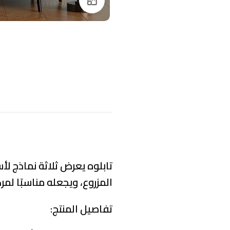
Click to enlarge
تابلوه يعرض ثلاثة نماذج لأ
المزروع، ويجعله مناسبًا لمر
تفاصيل المنتج: