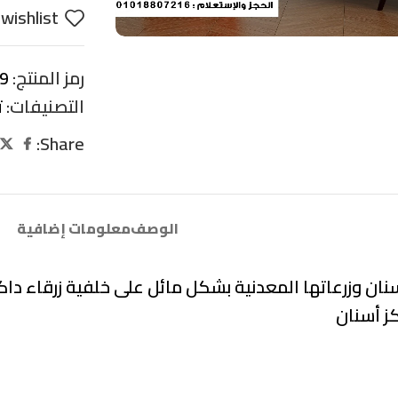
wishlist
رمز المنتج:
9
التصنيفات:
ت
Share:
الوصف
معلومات إضافية
سنان وزرعاتها المعدنية بشكل مائل على خلفية زرقاء دا
كز أسنان