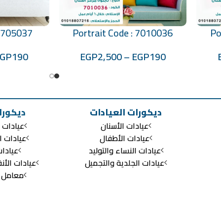
: 705037
Portrait Code : 7010036
Po
تحديد أحد الخيارات
تحديد أحد الخيارات
EGP
190
EGP
2,500
–
EGP
190
ديكورات العيادات
ديكورا
عيادات الأسنان
عيادات ا
عيادات الأطفال
عيادات ا
عيادات النساء والتوليد
عيادا
عيادات الجلدية والتجميل
عيادات الأن
معامل ال